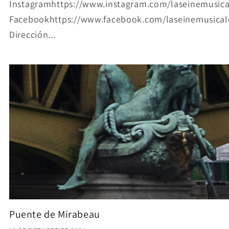
Instagramhttps://www.instagram.com/laseinemusica
Facebookhttps://www.facebook.com/laseinemusical
Dirección...
Puente de Mirabeau